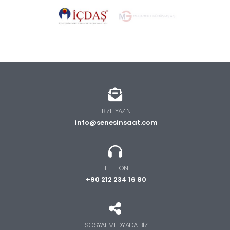
BIZE YAZIN
info@senesinsaat.com
TELEFON
+90 212 234 16 80
SOSYAL MEDYADA BIZ