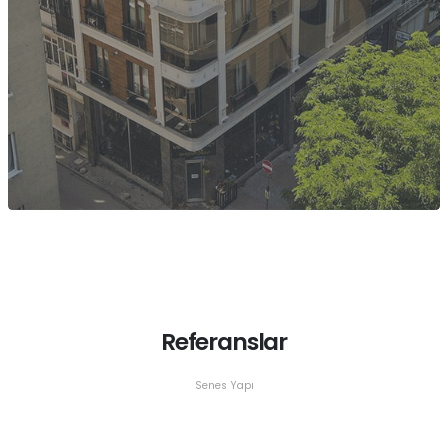
Referanslar
Senes Yapı