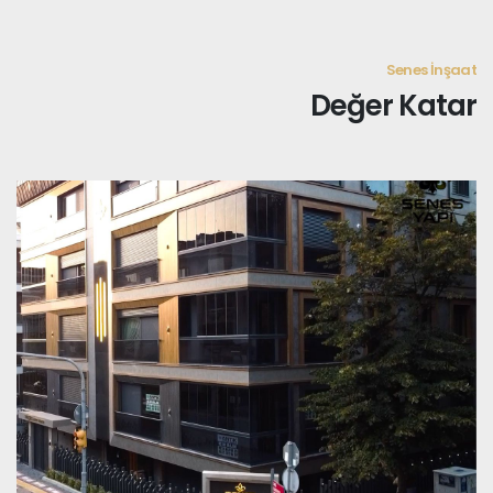
Senes İnşaat
Değer Katar