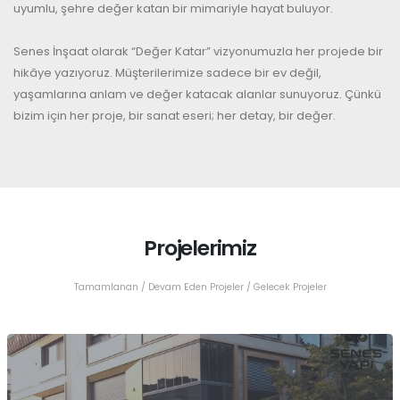
uyumlu, şehre değer katan bir mimariyle hayat buluyor.
Senes İnşaat olarak “Değer Katar” vizyonumuzla her projede bir
hikâye yazıyoruz. Müşterilerimize sadece bir ev değil,
yaşamlarına anlam ve değer katacak alanlar sunuyoruz. Çünkü
bizim için her proje, bir sanat eseri; her detay, bir değer.
Projelerimiz
Tamamlanan / Devam Eden Projeler / Gelecek Projeler