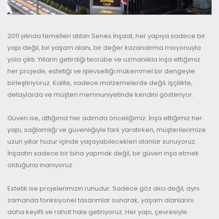
2011 yılında temelleri atılan Senes İnşaat, her yapıya sadece bir
yapı değil, bir yaşam alanı, bir değer kazandırma misyonuyla
yola çıktı. Yılların getirdiği tecrübe ve uzmanlıkla inşa ettiğimiz
her projede, estetiği ve işlevselliği mükemmel bir dengeyle
birleştiriyoruz. Kalite, sadece malzemelerde değil; işçilikte,
detaylarda ve müşteri memnuniyetinde kendini gösteriyor.
Güven ise, attığımız her adımda önceliğimiz. İnşa ettiğimiz her
yapı, sağlamlığı ve güvenliğiyle fark yaratırken, müşterilerimize
uzun yıllar huzur içinde yaşayabilecekleri alanlar sunuyoruz.
İnşaatın sadece bir bina yapmak değil, bir güven inşa etmek
olduğuna inanıyoruz.
Estetik ise projelerimizin ruhudur. Sadece göz alıcı değil, aynı
zamanda fonksiyonel tasarımlar sunarak, yaşam alanlarını
daha keyifli ve rahat hale getiriyoruz. Her yapı, çevresiyle