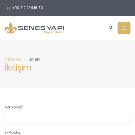
+90 212 234 16 80
ANASAYFA
İLETIŞIM
İletişim
Ad Soyad
E-Posta