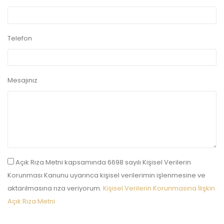
Telefon
Mesajınız
Açık Rıza Metni kapsamında 6698 sayılı Kişisel Verilerin
Korunması Kanunu uyarınca kişisel verilerimin işlenmesine ve
aktarılmasına rıza veriyorum.
Kişisel Verilerin Korunmasına İlişkin
Açık Rıza Metni