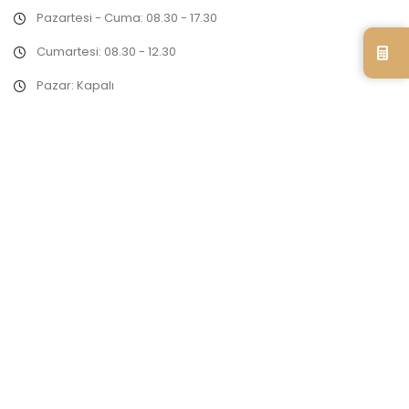
Pazartesi - Cuma: 08.30 - 17.30
Cumartesi: 08.30 - 12.30
Pazar: Kapalı