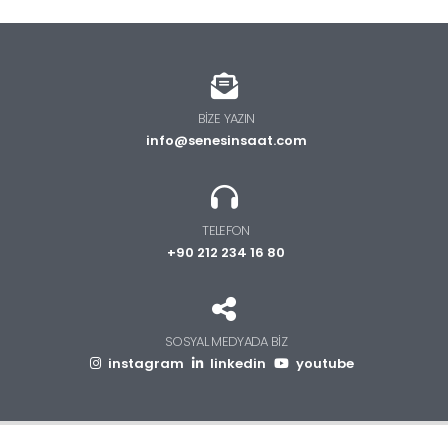
BIZE YAZIN
info@senesinsaat.com
TELEFON
+90 212 234 16 80
SOSYAL MEDYADA BIZ
instagram
linkedin
youtube