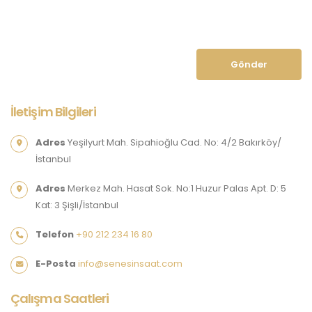
Gönder
İletişim Bilgileri
Adres
Yeşilyurt Mah. Sipahioğlu Cad. No: 4/2 Bakırköy/
İstanbul
Adres
Merkez Mah. Hasat Sok. No:1 Huzur Palas Apt. D: 5
Kat: 3 Şişli/İstanbul
Telefon
+90 212 234 16 80
E-Posta
info@senesinsaat.com
Çalışma Saatleri