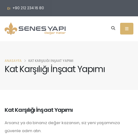
+90 212 234 16 80
ANASAYFA
KAT KARŞILIĞI İNŞAAT YAPIMI
Kat Karşılığı İnşaat Yapımı
Kat Karşılığı İnşaat Yapımı
Arsanız ya da binanız değer kazansın, siz yeni yaşamınıza
güvenle adım atın.