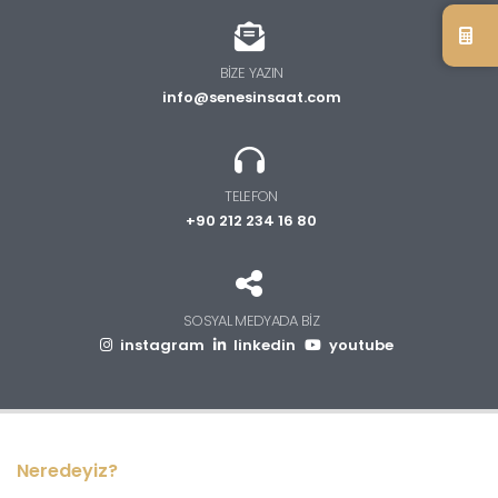
BIZE YAZIN
info@senesinsaat.com
TELEFON
+90 212 234 16 80
SOSYAL MEDYADA BIZ
instagram
linkedin
youtube
Neredeyiz?