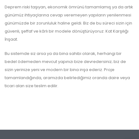
Deprem riski taşıyan, ekonomik ömrünü tamamlamış ya da artık
günümüz ihtiyaçlarına cevap veremeyen yapıların yenilenmesi
günümüzde bir zorunluluk haline geldi. Biz de bu süreci sizin için
güvenli, şeffaf ve kârlı bir modele dönüştürüyoruz: Kat Karşılığı
İnşaat.
Bu sistemde siz arsa ya da bina sahibi olarak, herhangi bir
bedel ödemeden mevcut yapınızı bize devredersiniz; biz de
sizin yerinize yeni ve modern bir bina inşa ederiz. Proje
tamamlandığında, aramızda belirlediğimiz oranda daire veya
ticari alan size teslim edilir.